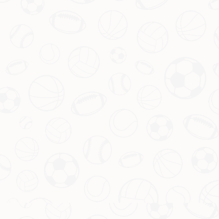
栏目导航
皇冠体育官网介绍
服务优势
团队介绍
问题答疑
新闻资讯
联系我们