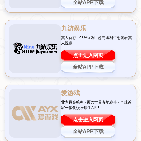
巴黎失利，阿森纳全队／队长／球迷
遭猛烈批评
2025-08-30T08:27:41+08:00
admin
前言：一场失利引发的舆论风暴
在足球的世界里，胜负乃兵家常事，但有些失利却
能掀起轩然大波。最近阿森纳在与巴黎圣日耳曼的
比赛中失利，不仅让球队陷入低谷，更让球员、队
长乃至球迷成为网络热议的焦点。输球不可怕，可
怕的是随之而来的批评和压力。这场比赛究竟为何
让阿森纳“全员被喷”？本文将从比赛表现、队长责任
以及球迷情绪三个方面，剖析这场失利的深层影