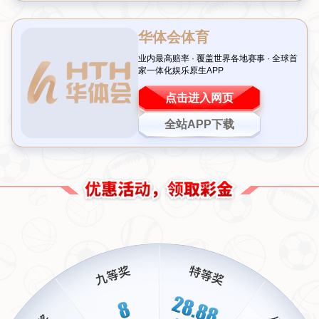
响。
一、比赛失利：阿森纳暴露的问题令人担忧
在与巴黎圣日耳曼的对决中，阿森纳的表现可以用
“令人失望”来形容。整场比赛，球队在防守端漏洞百