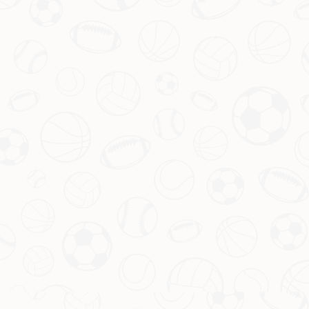
点击预约
栏目导航