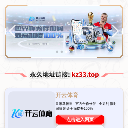
新闻资讯
网站首页
新闻资讯