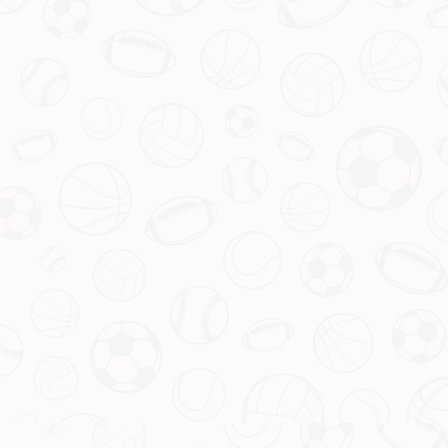
点击预约
栏目导航