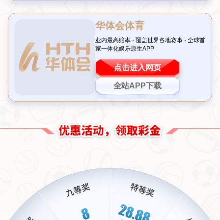
睛。这究竟是怎么回事？让我们一探究竟。
曼联球员的“小心思”究竟是什么
在竞技体育中，球员的心态和行为往往受到多重因
素的影响。曼联作为一支历史悠久的豪门，队内不