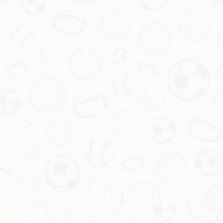
栏目导航
皇冠体育官网介绍
服务优势
团队介绍
问题答疑
新闻资讯
联系我们