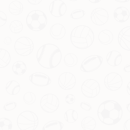
皇冠体育官网介绍
服务优势
团队介绍
问题答疑
新闻资讯
联系我们
热门新闻
世界杯衍生短剧上线，球迷文化全方位渗透
2026-08-09