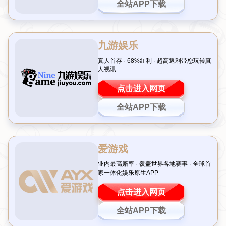
林良锋：阿莫林洞察曼联球员的小算
盘
2026-04-18T08:28:02+08:00
admin
引言：曼联更衣室的微妙博弈引发热议
在足球世界里，球场上的表现往往只是冰山一角，
更衣室内的心理博弈和球员的小心思同样能左右一
支球队的命运。近期，曼联新帅阿莫林的上任让人
们对这支老牌豪门的未来充满期待，但有分析指
出，队内部分球员的“小九九”似乎已被这位葡萄牙教
头洞察。著名评论员林良锋一针见血地指出，曼联
球员的某些小心思，恐怕难以逃过阿莫林的火眼金