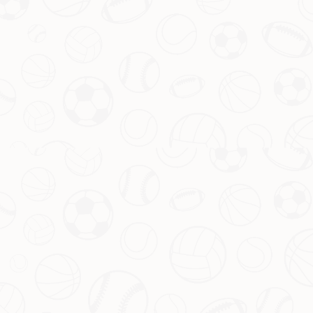
是“省油的灯”。他在葡超执教里斯本竞技时，就以善
于管理更衣室闻名。来到曼联后，他迅速展现了对
细节的高度敏感。据悉，他在观察队员时，不仅关
注技术数据，还会留意他们的肢体语言和场外态
度。
这种全方位的评估方式，让那些试图“划水”的
球员无处遁形。
有媒体爆料称，在一次内部训练赛中，一位主力队
员因态度散漫被当场点名批评。这一举动看似简
单，却传递了一个明确信号：无论你是大牌还是新
人，在阿莫琳麾下，都必须全力以赴。这样的管理
风格，或许正是当前这支略显涣散的红魔所需要
的。
如何破解“小心思”：信任与纪律并重
面对队内潜在的不和谐因素，阿莫里的策略显得颇
具针对性。一方面，他通过频繁与球员沟通，建立