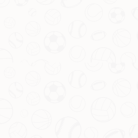
链接
今日推荐
接
含金量爆棚！
赛连克张本智
钦、林诗栋夺
2026-08-06
转会费分歧！
军未达一致，
宽萨动态
2026-08-06
40分失误葬
KD痛批：我