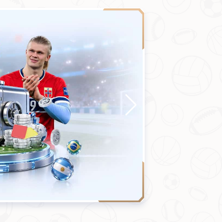
团队介绍
问题答疑
新闻资讯
联系我们