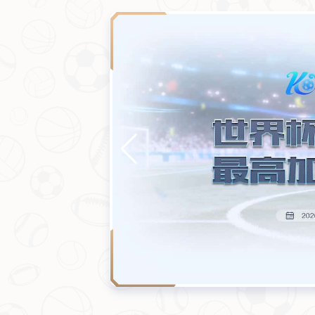
青海省海北藏族自治州刚察县三角城种羊场