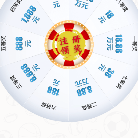
双星”——恩佐·费尔南德斯和凯塞多——被寄予厚望
的原因。
重点培养“亿元双星”的背后逻辑
提到切尔西近年来的引援策略，不得不提恩佐·费尔
南德斯和凯塞多这两位身价过亿的年轻中场。
他们
的到来被认为是切尔西重建的关键一步
。恩佐以
1.21亿欧元的身价加盟，展现了出色的组织能力和
视野；而凯塞多则以1.15亿欧元的转会费成为后腰
位置上的强力屏障。两位球员不仅技术过硬，更被
视为球队未来的核心支柱。