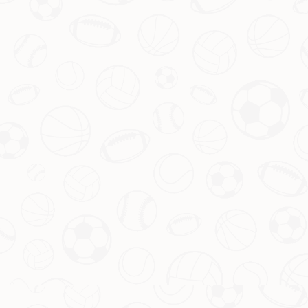
栏目导航
皇冠体育官网介绍
服务优势
团队介绍
问题答疑