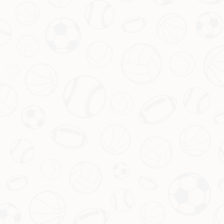
栏目导航
皇冠体育官网介绍
服务优势
团队介绍
问题答疑
新闻资讯
联系我们
热门新闻