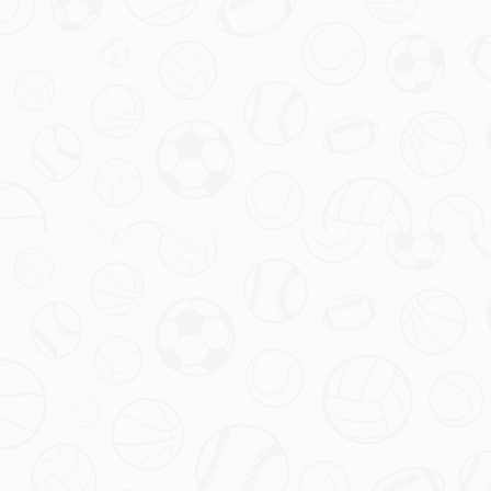
。”这种信任并非空穴来风。近年来，Paris
入巨大，引进了诸多顶级球星，同时在战术体系上也更加成
int-germain
展现出了强大的竞争力。从小组赛到
这让外界看到了他们冲击冠军的可能性。而蒂亚
精神鼓励
，也点燃了球迷们的希望。
nt-germain 的传承
Saint-Germain 后，转会切尔西并迅速帮助新东
蓝军的成功中起到了关键作用。如今，当他回顾在
受到他对这支队伍深深的眷恋。他曾在采访中表
一样，将压力转化为动力，最终捧起梦寐以求的大
级球员如何在逆境中成长，又如何将自己的经验和
对 Paris Saint-Germain 当前阵容的一