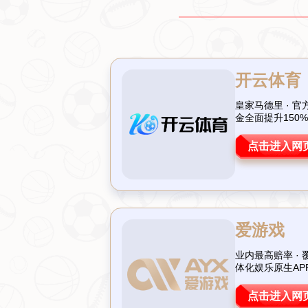
蒂亚戈-席尔瓦寄语巴黎：20
2025-12-11T08:23:45+08:00
admin
前言：蒂亚戈-席尔瓦的深情
在足球世界里，有些情感超越了球队的界
耳曼队长蒂亚戈-席尔瓦在接受采访时，深
家的祝福：“那一次真的很艰难，但这次我
了无数球迷对过往的回忆，也让人对巴黎
这位巴西传奇如此动容？让我们一起走进