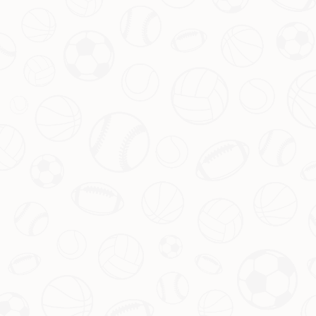
需求表单
姓名
*
邮箱地址
*
备注
*