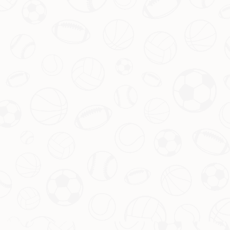
种无形支持。
为何这次会有好结局？
那么，为什么蒂亚戈-席尔瓦如此看好本赛
看，队内拥有多位世界级球星，他们在进
队近年来不断调整战术，使得队伍在关键
点，这支队伍似乎已经学会了如何面对压
此外，作为曾经的核心球员，蒂亚戈-席
信，只要全队上下齐心协力，这次一定能
结语前的展望：冠军梦想近在
随着赛季的深入，所有的目光都聚焦在 Paris
哥-席爾瓦的祝福都将成为一种力量，激励
年很艰难”，但正是那些艰难的时刻，让
让我们拭目以待！
网站推荐：
壹号娱乐（One play）官方VI