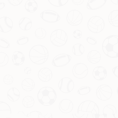
季的
Paris Saint-Germain
呢？首先，从阵容上
攻和防守两端都有着均衡的表现。其次，主教练团
比赛中的稳定性大大提升。最后，也是最重要的一
力——这一点在过去的失利中尤为欠缺。
尔瓦非常了解这支队伍的文化和精神内核。他相
改写历史，为俱乐部带来一个
圆满结局
。
咫尺
 Saint-Germain 身上。无论结果如何，蒂亚
着球员和粉丝们继续前行。正如他所说，“2020
今天的希望显得更加珍贵。本赛季能否实现突破，
P注册-APP下载