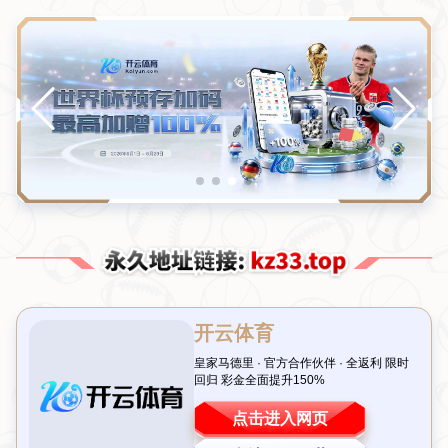
新闻资讯
网站首页
新闻资讯