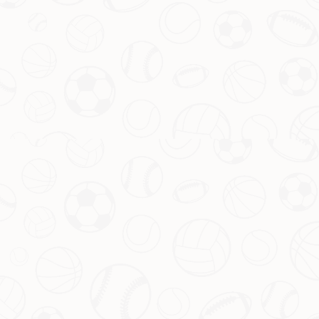
2026-08-08
C罗无缘本土世界杯，2026年若能参赛已是
万幸
2026-08-08
曼联接触埃基蒂克，法兰克福成潜在关键因
素
2026-08-08