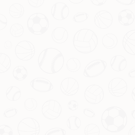
说，如何打破这种心理魔咒，或许将成为未来交锋
中的一大课题。
同时，这种心理优势也体现在数据上。四场比赛
中，PSG不仅保持全胜，而且进球数远超失球数，这
无疑进一步巩固了他们的“英超克星”地位。
网站导航：
问鼎娱乐官方APP下载-Wending 网页版
登录入口
需求表单