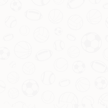
与意志力的双重胜利。比赛开局阶段，曼城凭借主
场优势试图掌控节奏，但PSG迅速调整，通过中场的
快速传递打破僵局。上半场结束前，他们已经取得
了两球领先。
下半场，尽管曼城扳回一城，但PSG并未因此慌乱，
反而利用对手急于扳平的心态，再次通过反击连入
两球，最终锁定胜局。这场比赛充分体现了PSG面对
顶级强队时的从容不迫，也让人们看到他们在欧冠
赛场上挑战任何对手的可能性。
四：心理优势成为无形武器
值得一提的是，连续战胜阿森纳、利物浦、曼城等
强敌，让PSG在心理层面也建立了明显优势。每当面
对英超球队时，他们似乎总能带着一种“必胜”的信念
上場。这种自信不仅来源于过往战绩，也来自于球
员们一次次关键时刻的表现。而对于英超豪门来