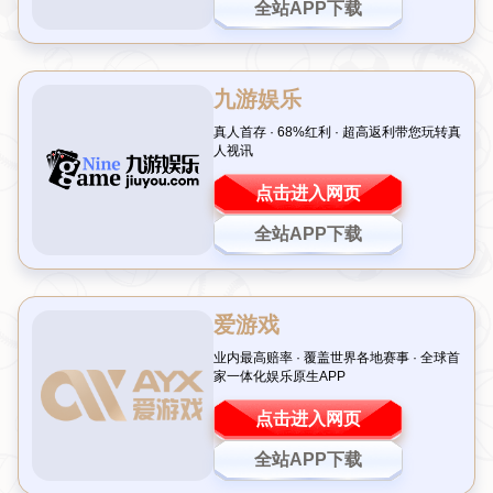
巴黎霸气横扫英超四强：1-0双杀阿
森纳与利物浦，4-2大胜曼城
2025-10-25T08:25:33+08:00
admin
前言：巴黎圣日耳曼的英超克星之路
在欧洲足坛，巴黎圣日耳曼（PSG）近年来以其强大
的阵容和犀利的进攻风格，成为无数球队的噩梦。
尤其是在面对英超豪门时，巴黎展现出了惊人的统
治力。无论是
1-0力克阿森纳和利物浦
，还是
4-2大
胜曼城
，亦或是
3-1再次击败枪手（阿森纳）
，巴黎
用一场场胜利证明了自己的实力。这支法甲霸主似