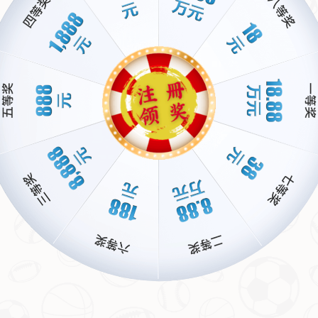
Paris Saint-Germain在面对英超强队时，展现了极
高的战术适应性。以对阵阿森纳的两场比赛为例，
第一次以
1-0
小胜，依靠的是严密的防守反击，而第
二次则以
3-1
大胜，充分展现了进攻端的爆发力。主
教练的排兵布阵往往能抓住对手的软肋，例如针对
阿森纳后防线的失误，频繁利用边路突破制造威
胁。而在面对利物浦时，同样是
1-0
的比分，却体现
了Paris Saint-Germain在中场控制上的优势，将红
军的快速反击压制得毫无脾气。
这种灵活多变的战术，正是他们能够“通杀”英超豪门
的关键。无论对手是注重控球还是打反击，Paris
Saint-Germain总能找到破解之道。
二：核心球员发挥决定胜局
除了战术上的成功，Paris Saint-Germain的核心球