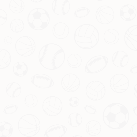
友情链接
今日推荐
官方宣布：2025年羽毛球世锦赛定于8月25日至31日在巴黎举行
2026-08-08
索斯盖特欲续约英格兰，英足总热情支持！
2026-08-08