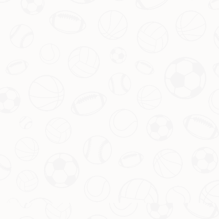
栏目导航
皇冠体育官网介绍
服务优势
团队介绍
问题答疑
新闻资讯
联系我们