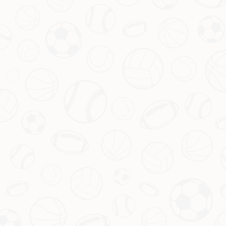
无论如何，这场对决都将成为斯诺克历史上的经典
一幕。赵心童用实力证明了自己，而奥 sand利文的
苦涩表情则提醒着我们，即便是最伟大的冠军，也
有脆弱的一面。未来的赛场，值得我们继续关注这
两位选手的表现。
优质网站：
华体会(hth)体育-官方最新地址 华体会
Sports