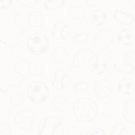
忽视。连续输球可能会让他陷入自我怀疑，这种情
绪在比赛中通过他的
苦闷表情
得到了直观的体现。
三、案例分析：老将与新秀的对决
类似的情况并非首次发生。在体育竞技中，老将与
新秀的对撞往往充满戏剧性。以足球为例，梅西和C
罗这样的顶级球星在面对新生代球员时，也曾因为
状态起伏而遭遇挑战。而在斯诺克领域，奥沙利文
本人就曾在年轻时击败过当时的顶尖选手。如今，
赵心童的表现让人看到了新一代球员崛起的希望。
这场比赛的结果提醒我们，无论多么伟大的运动
员，都会有不在状态的时候。而对于赵心童来说，
这次胜利不仅是实力的证明，更是对他未来发展的
巨大激励。他的冷静和专注，让人们对他的未来充
满了期待。