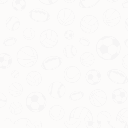
点击预约
栏目导航