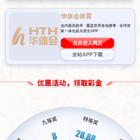
镜，也引发了广泛讨论：究竟是什么原因导致了奥
沙利文的失常表现？今天，我们就来深入剖析这场
备受关注的对决。
一、比赛回顾：赵心童的强势爆发
这场比赛发生在近期的一场重要赛事中，赵心童以
黑马之姿迎战斯诺克传奇奥沙利文。开局阶段，双
方似乎还处于试探状态，但很快，赵心童便展现出
惊人的手感，连续拿下八局，形成了一波令人震撼
的
八连胜
。这种压倒性的局面在奥沙利文的职业生
涯中并不多见，而他在场上的表现也显得异常挣
扎。从镜头中可以清晰看到，奥沙利文的脸上写满
了无奈，甚至多次摇头叹息，这种罕见的
苦闷表情
成为赛后热议的焦点。
反观赵心童，这位年轻的中国选手在比赛中展现了
极高的专注度和技术水平。他的每一次击球都精准