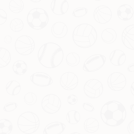
友情链接
友情链接
今日推荐
蓄势待发！中国职业联赛夏季转会窗今日开启，7月22日截止
2026-08-06
40岁卡索拉以微薄薪资助母队狂奔升甲，10%球衣收益捐青训